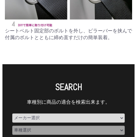
シートベルト固定部のボルトを外し、ピラーバーを挟んで
付属のボルトとともに締め直すだけの簡単装着。
SEARCH
車種別に商品の適合を検索出来ます。