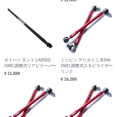
ダイハツ タント LA650S
ミツビシ デリカミニ B34A
2WD 調整式リアピラーバー
2WD 調整式スタビライザー
リンク
¥ 11,880
¥ 16,280