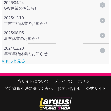
2026/04/24
GW休業のお知らせ
2025/12/19
年末年始休業のお知らせ
2025/08/05
夏季休業のお知らせ
2024/12/20
年末年始休業のお知らせ
» もっと見る
当サイトについて
プライバシーポリシー
特定商取引法に基づく表記
お問い合わせ
公式サイト