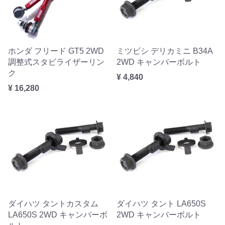
ホンダ フリード GT5 2WD
ミツビシ デリカミニ B34A
調整式スタビライザーリン
2WD キャンバーボルト
ク
¥ 4,840
¥ 16,280
ダイハツ タントカスタム
ダイハツ タント LA650S
LA650S 2WD キャンバーボ
2WD キャンバーボルト