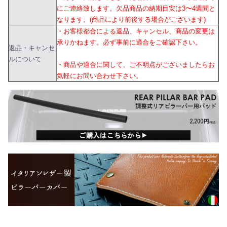
にご連絡致します。欠品商品の納期目安は3〜4週間と
なります。(商品により前後する場合がございます)
・お客様都合による返品、キャンセル、商品の変更は
承りかねます。必ず事前に適合をご確認下さい。
返品・キャンセ
ルについて
・商品や適合に関して、ご不明点がございましたらお
気軽にお問い合わせ下さい。