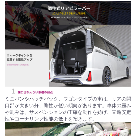
ミニバンやハッチバック、ワゴンタイプの車は、リアの開
口部が大きい分、剛性が低い傾向があります。車体の歪み
や軋みは、サスペンションの正確な動作を妨げ、直進安定
性やコーナリング性能の低下を招きます。