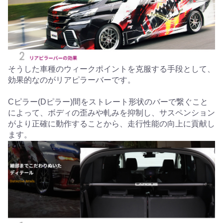
そうした車種のウィークポイントを克服する手段として、
効果的なのがリアピラーバーです。
Cピラー(Dピラー)間をストレート形状のバーで繋ぐこと
によって、ボディの歪みや軋みを抑制し、サスペンション
がより正確に動作することから、走行性能の向上に貢献し
ます。