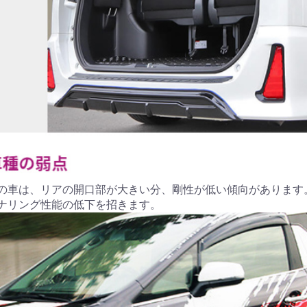
の車は、リアの開口部が大きい分、剛性が低い傾向があります
ナリング性能の低下を招きます。