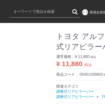
新規会員
トヨタ アルファ
式リアピラー
通常価格：
¥ 11,880
税込
¥ 11,880
税込
商品コード：
05401209002-
関連カテゴリ
調整式リアピラーバー
調整式リアピラーバー
T