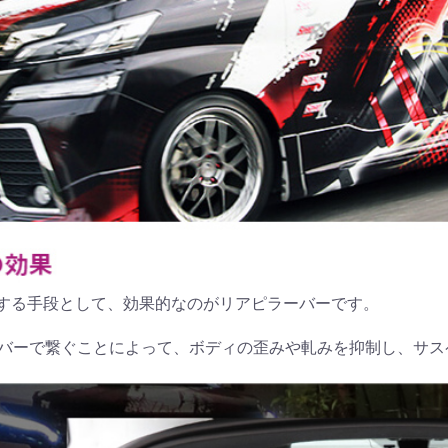
する手段として、効果的なのがリアピラーバーです。
状のバーで繋ぐことによって、ボディの歪みや軋みを抑制し、サ