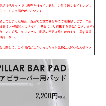
商品は他サイトでも販売を行っている為、ご注文頂くタイミングに
なってしまう場合がございます。
品してしまった場合、当店でご注文受付時にご連絡致します。欠品
目安は3〜4週間となります。(商品により前後する場合がございます)
合による返品、キャンセル、商品の変更は承りかねます。必ず事前
確認下さい。
合に関して、ご不明点がございましたらお気軽にお問い合わせ下さ