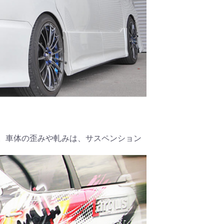
。車体の歪みや軋みは、サスペンション