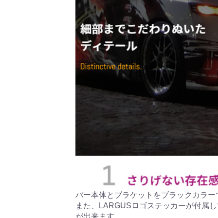
バー本体とブラケットをブラックカラー
また、LARGUSロゴステッカーが付
が出来ます。