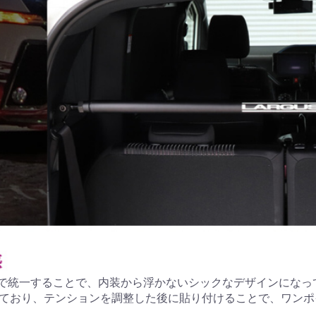
で統一することで、内装から浮かないシックなデザインになっ
属しており、テンションを調整した後に貼り付けることで、ワン