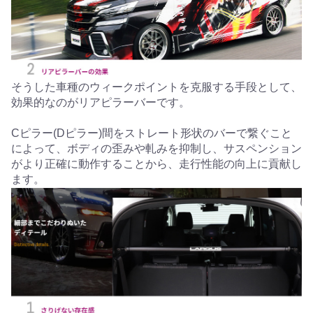
そうした車種のウィークポイントを克服する手段として、
効果的なのがリアピラーバーです。
Cピラー(Dピラー)間をストレート形状のバーで繋ぐこと
によって、ボディの歪みや軋みを抑制し、サスペンション
がより正確に動作することから、走行性能の向上に貢献し
ます。