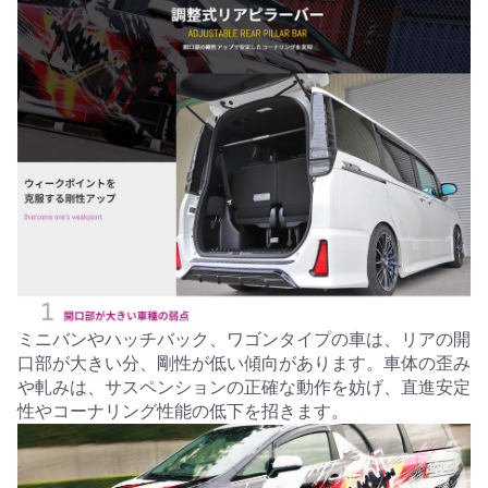
ミニバンやハッチバック、ワゴンタイプの車は、リアの開
口部が大きい分、剛性が低い傾向があります。車体の歪み
や軋みは、サスペンションの正確な動作を妨げ、直進安定
性やコーナリング性能の低下を招きます。