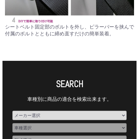
シートベルト固定部のボルトを外し、ピラーバーを挟んで
付属のボルトとともに締め直すだけの簡単装着。
SEARCH
車種別に商品の適合を検索出来ます。