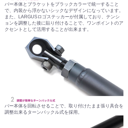
バー本体とブラケットをブラックカラーで統一すること
で、内装から浮かないシックなデザインになっています。
また、LARGUSロゴステッカーが付属しており、テンシ
ョンを調整した後に貼り付けることで、ワンポイントのア
クセントとして活用することが出来ます。
バー本体を回転させることで、取り付けたまま張り具合を
調整出来るターンバックル式を採用。