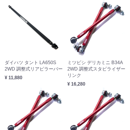
ダイハツ タント LA650S
ミツビシ デリカミニ B34A
2WD 調整式リアピラーバー
2WD 調整式スタビライザー
リンク
¥ 11,880
¥ 16,280