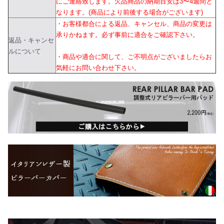
にご連絡致します。欠品商品の納期目安は3〜4週間と
なります。(商品により前後する場合がございます)
・お客様都合による返品、キャンセル、商品の変更は
承りかねます。必ず事前に適合をご確認下さい。
返品・キャンセ
ルについて
・商品や適合に関して、ご不明点がございましたらお
気軽にお問い合わせ下さい。