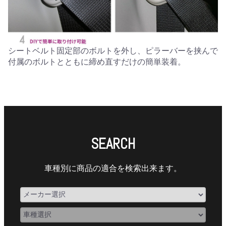
シートベルト固定部のボルトを外し、ピラーバーを挟んで
付属のボルトとともに締め直すだけの簡単装着。
SEARCH
車種別に商品の適合を検索出来ます。