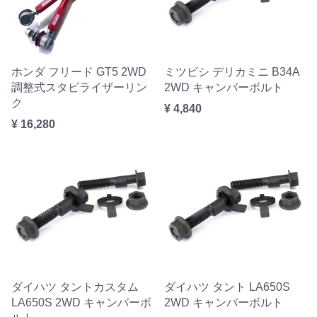
ホンダ フリード GT5 2WD
ミツビシ デリカミニ B34A
調整式スタビライザーリン
2WD キャンバーボルト
ク
¥ 4,840
¥ 16,280
ダイハツ タントカスタム
ダイハツ タント LA650S
LA650S 2WD キャンバーボ
2WD キャンバーボルト