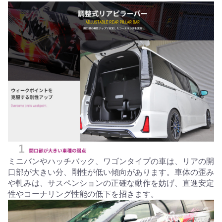
ミニバンやハッチバック、ワゴンタイプの車は、リアの開
口部が大きい分、剛性が低い傾向があります。車体の歪み
や軋みは、サスペンションの正確な動作を妨げ、直進安定
性やコーナリング性能の低下を招きます。