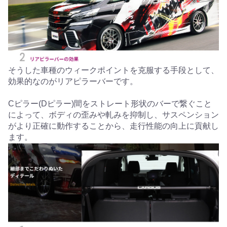
そうした車種のウィークポイントを克服する手段として、
効果的なのがリアピラーバーです。
Cピラー(Dピラー)間をストレート形状のバーで繋ぐこと
によって、ボディの歪みや軋みを抑制し、サスペンション
がより正確に動作することから、走行性能の向上に貢献し
ます。