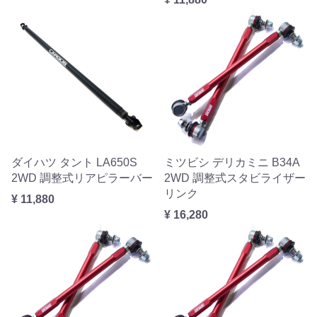
ダイハツ タント LA650S
ミツビシ デリカミニ B34A
2WD 調整式リアピラーバー
2WD 調整式スタビライザー
リンク
¥ 11,880
¥ 16,280