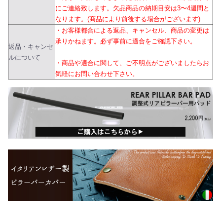
にご連絡致します。欠品商品の納期目安は3〜4週間と
なります。(商品により前後する場合がございます)
・お客様都合による返品、キャンセル、商品の変更は
承りかねます。必ず事前に適合をご確認下さい。
返品・キャンセ
ルについて
・商品や適合に関して、ご不明点がございましたらお
気軽にお問い合わせ下さい。