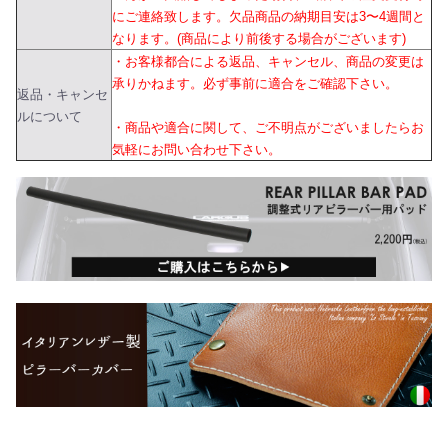
にご連絡致します。欠品商品の納期目安は3〜4週間と
なります。(商品により前後する場合がございます)
・お客様都合による返品、キャンセル、商品の変更は
承りかねます。必ず事前に適合をご確認下さい。
返品・キャンセ
ルについて
・商品や適合に関して、ご不明点がございましたらお
気軽にお問い合わせ下さい。