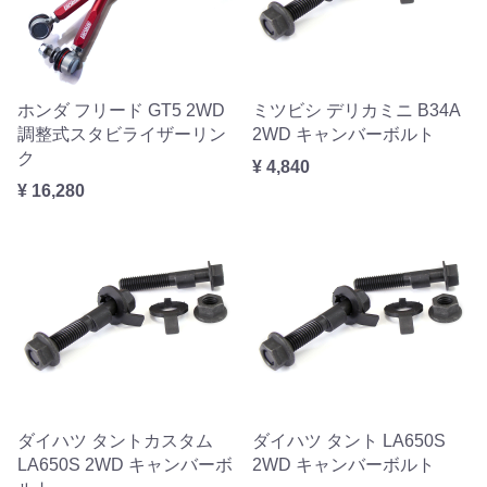
ホンダ フリード GT5 2WD
ミツビシ デリカミニ B34A
調整式スタビライザーリン
2WD キャンバーボルト
ク
¥ 4,840
¥ 16,280
ダイハツ タントカスタム
ダイハツ タント LA650S
LA650S 2WD キャンバーボ
2WD キャンバーボルト