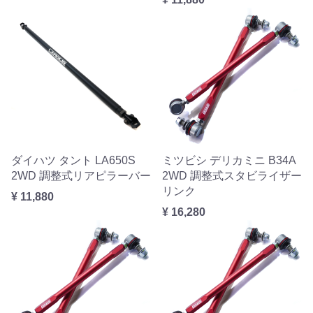
ダイハツ タント LA650S
ミツビシ デリカミニ B34A
2WD 調整式リアピラーバー
2WD 調整式スタビライザー
リンク
¥ 11,880
¥ 16,280