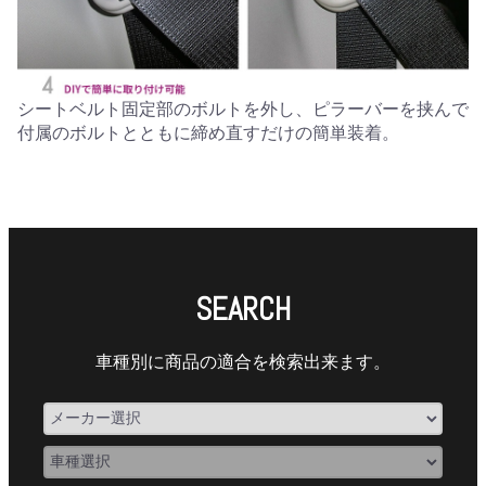
シートベルト固定部のボルトを外し、ピラーバーを挟んで
付属のボルトとともに締め直すだけの簡単装着。
SEARCH
車種別に商品の適合を検索出来ます。