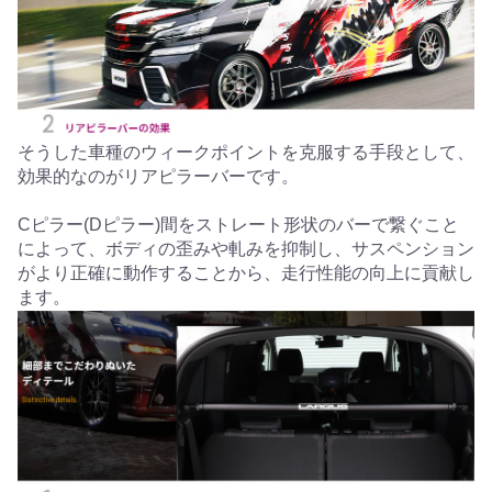
そうした車種のウィークポイントを克服する手段として、
効果的なのがリアピラーバーです。
Cピラー(Dピラー)間をストレート形状のバーで繋ぐこと
によって、ボディの歪みや軋みを抑制し、サスペンション
がより正確に動作することから、走行性能の向上に貢献し
ます。