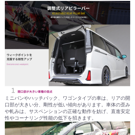
ミニバンやハッチバック、ワゴンタイプの車は、リアの開
口部が大きい分、剛性が低い傾向があります。車体の歪み
や軋みは、サスペンションの正確な動作を妨げ、直進安定
性やコーナリング性能の低下を招きます。