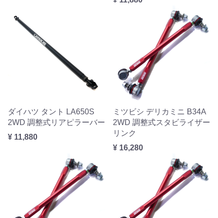
ダイハツ タント LA650S
ミツビシ デリカミニ B34A
2WD 調整式リアピラーバー
2WD 調整式スタビライザー
リンク
¥ 11,880
¥ 16,280