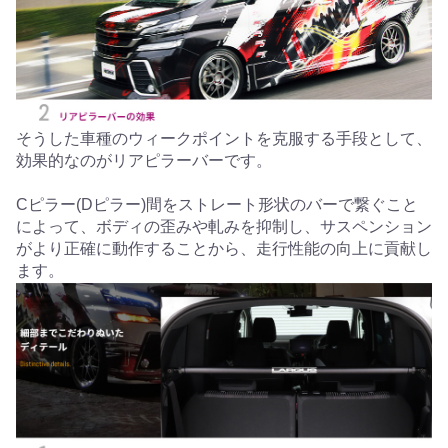
そうした車種のウィークポイントを克服する手段として、
効果的なのがリアピラーバーです。
Cピラー(Dピラー)間をストレート形状のバーで繋ぐこと
によって、ボディの歪みや軋みを抑制し、サスペンション
がより正確に動作することから、走行性能の向上に貢献し
ます。