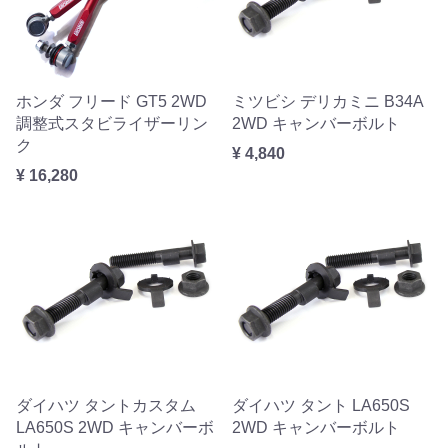
ホンダ フリード GT5 2WD
ミツビシ デリカミニ B34A
調整式スタビライザーリン
2WD キャンバーボルト
ク
¥ 4,840
¥ 16,280
ダイハツ タントカスタム
ダイハツ タント LA650S
LA650S 2WD キャンバーボ
2WD キャンバーボルト