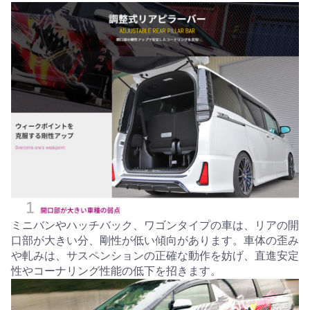
ミニバンやハッチバック、ワゴンタイプの車は、リアの開
口部が大きい分、剛性が低い傾向があります。車体の歪み
や軋みは、サスペンションの正確な動作を妨げ、直進安定
性やコーナリング性能の低下を招きます。