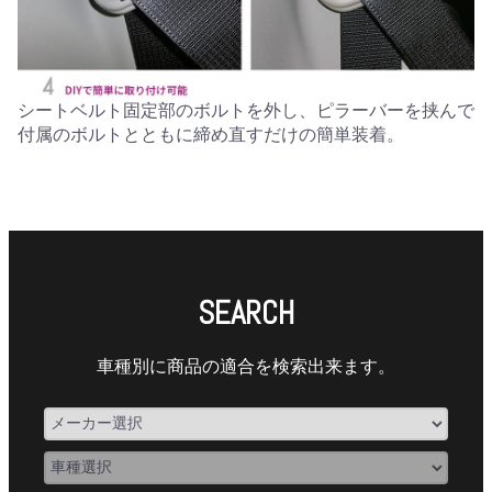
シートベルト固定部のボルトを外し、ピラーバーを挟んで
付属のボルトとともに締め直すだけの簡単装着。
SEARCH
車種別に商品の適合を検索出来ます。