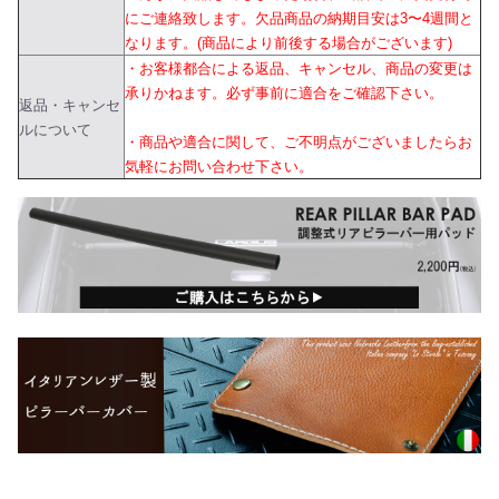
にご連絡致します。欠品商品の納期目安は3〜4週間と
なります。(商品により前後する場合がございます)
・お客様都合による返品、キャンセル、商品の変更は
承りかねます。必ず事前に適合をご確認下さい。
返品・キャンセ
ルについて
・商品や適合に関して、ご不明点がございましたらお
気軽にお問い合わせ下さい。