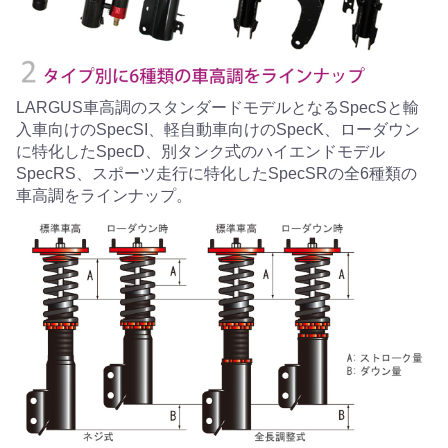
LARGUS車高調のスタンダードモデルとなるSpecSと輸
入車向けのSpecSI、軽自動車向けのSpecK、ローダウン
に特化したSpecD、別タンク式のハイエンドモデル
SpecRS、スポーツ走行に特化したSpecSRの全6種類の
車高調をラインナップ。