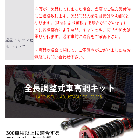
※万が一欠品してしまった場合、当店でご注文受付時
にご連絡致します。欠品商品の納期目安は3~4週間と
なります。(商品により前後する場合がございます)
・お客様都合による返品、キャンセル、商品の変更は
承りかねます。必ず事前に適合をご確認下さい。
返品・キャンセ
ルについて
・商品や適合に関して、ご不明点がございましたらお
気軽にお問い合わせ下さい。