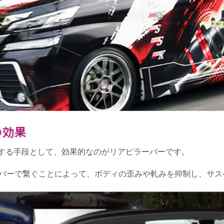
する手段として、効果的なのがリアピラーバーです。
状のバーで繋ぐことによって、ボディの歪みや軋みを抑制し、サ