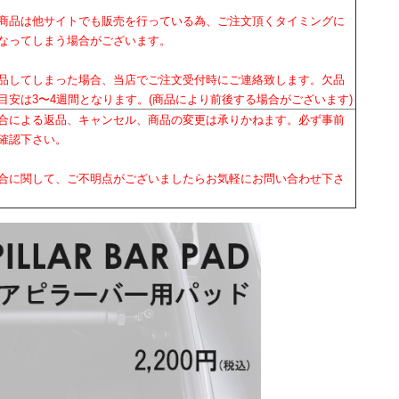
商品は他サイトでも販売を行っている為、ご注文頂くタイミングに
なってしまう場合がございます。
品してしまった場合、当店でご注文受付時にご連絡致します。欠品
目安は3〜4週間となります。(商品により前後する場合がございます)
合による返品、キャンセル、商品の変更は承りかねます。必ず事前
確認下さい。
合に関して、ご不明点がございましたらお気軽にお問い合わせ下さ