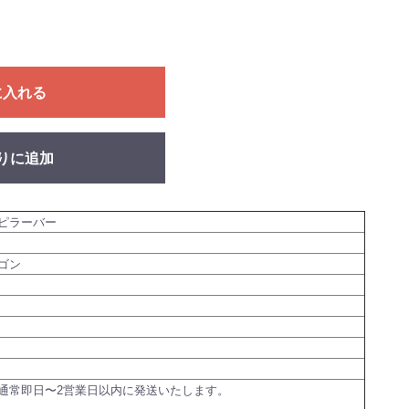
に入れる
りに追加
ピラーバー
ゴン
通常即日〜2営業日以内に発送いたします。