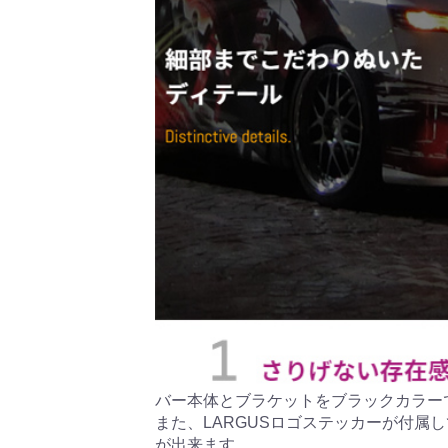
バー本体とブラケットをブラックカラー
また、LARGUSロゴステッカーが付
が出来ます。