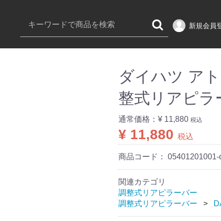
新規会員
ダイハツ アトレ
整式リアピラ
通常価格：
¥ 11,880
税込
¥ 11,880
税込
商品コード：
05401201001-
関連カテゴリ
調整式リアピラーバー
調整式リアピラーバー
D