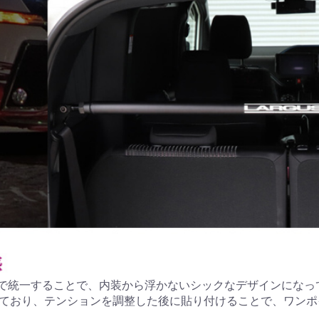
で統一することで、内装から浮かないシックなデザインになっ
属しており、テンションを調整した後に貼り付けることで、ワン