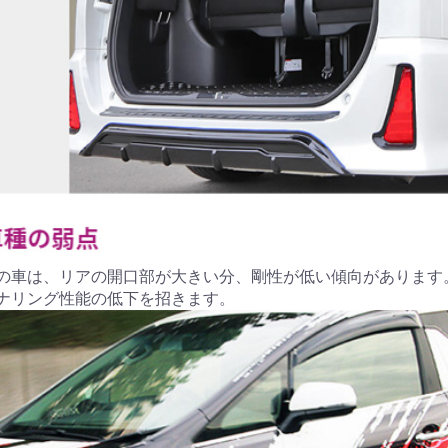
の車は、リアの開口部が大きい分、剛性が低い傾向があります
ナリング性能の低下を招きます。