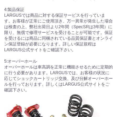
4:製品保証
LARGUSでは商品に対する保証サービスを行っていま
す。お客様が正常にご使用頂き、万一異常が発生した場合
は検査の上、弊社出荷日より2年間（SpecSRは3年間）に
限り、無償で修理サービスを受けることが可能です。保証
を受けるには商品に同梱されている品質保証書とオンライ
ン保証登録が必要になります。詳しい保証規程は
LARGUS公式サイトをご確認下さい。
5:オーバーホール
オーバーホールは車高調を正常に機能させるために定期的
に行う必要があります。LARGUSでは、お客様の状況に
応じてショックカートリッジ交換、及び分解オーバーホー
ルを行っております。詳しくはLARGUS公式サイトをご
確認下さい。