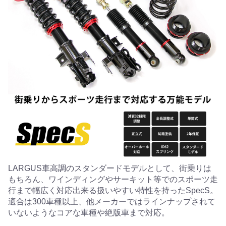
LARGUS車高調のスタンダードモデルとして、街乗りは
もちろん、ワインディングやサーキット等でのスポーツ走
行まで幅広く対応出来る扱いやすい特性を持ったSpecS。
適合は300車種以上、他メーカーではラインナップされて
いないようなコアな車種や絶版車まで対応。