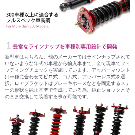
新型車はもちろん、他のメーカーではラインナップされて
いないような年式の車種から輸入車まで、全て現車でフィ
ッティングチェックを実施しています。アッパーマウント
は車種に合わせてピロ式、ゴム式、アッパーレス式を選
択。ロアブラケットはブレーキホースなどを固定するステ
ーの形状を純正基準で作成している為、純正ショックとそ
のまま交換して装着する事が可能です。