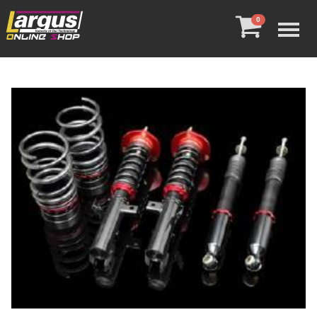
Menu
0