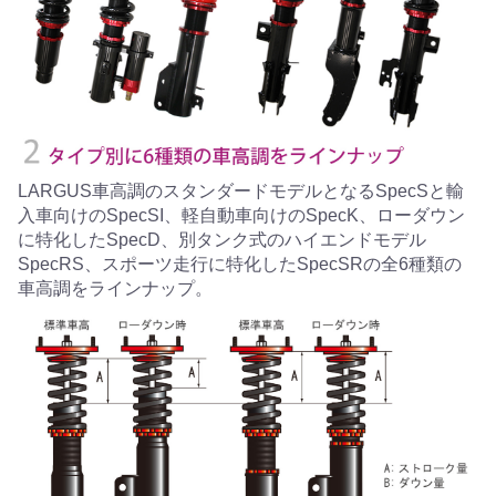
LARGUS車高調のスタンダードモデルとなるSpecSと輸
入車向けのSpecSI、軽自動車向けのSpecK、ローダウン
に特化したSpecD、別タンク式のハイエンドモデル
SpecRS、スポーツ走行に特化したSpecSRの全6種類の
車高調をラインナップ。