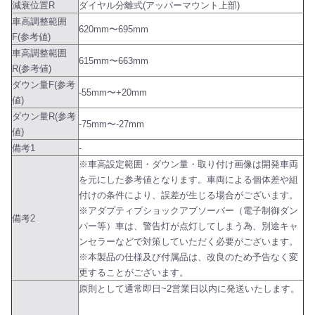
減衰位置R
ダイヤル分離式(アッパーマウント上部)
車高調整範囲
620mm〜695mm
F(参考値)
車高調整範囲
615mm〜663mm
R(参考値)
ダウン量F(参考
-55mm〜+20mm
値)
ダウン量R(参考
-75mm〜-27mm
値)
備考1
-
※車高設定範囲・ダウン量・取り付け画像は開発車両
を元にした参考値となります。車両による個体差や組
付けの条件により、誤差が生じる場合がございます。
※アダプティブショックアブソーバー（電子制御ダン
備考2
パー等）車は、警告灯が点灯してしまう為、別途キャ
ンセラーなどで対策していただく必要がございます。
※本製品の仕様及び付属品は、改良のため予告なく変
更することがございます。
原則として通常即日~2営業日以内に発送いたします。