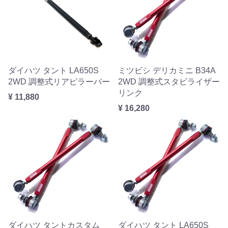
ダイハツ タント LA650S
ミツビシ デリカミニ B34A
2WD 調整式リアピラーバー
2WD 調整式スタビライザー
リンク
¥ 11,880
¥ 16,280
ダイハツ タントカスタム
ダイハツ タント LA650S