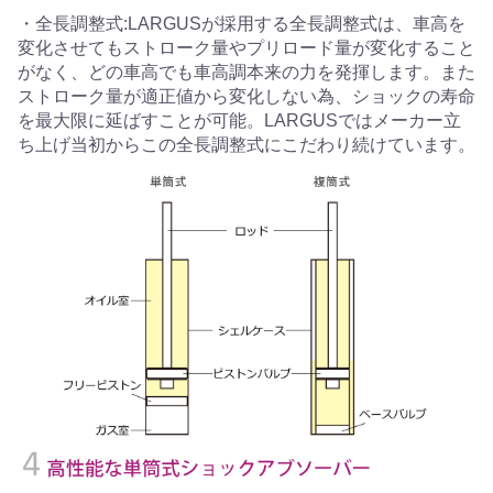
・全長調整式:LARGUSが採用する全長調整式は、車高を
変化させてもストローク量やプリロード量が変化すること
がなく、どの車高でも車高調本来の力を発揮します。また
ストローク量が適正値から変化しない為、ショックの寿命
を最大限に延ばすことが可能。LARGUSではメーカー立
ち上げ当初からこの全長調整式にこだわり続けています。