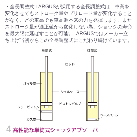
・全長調整式:LARGUSが採用する全長調整式は、車高を
変化させてもストローク量やプリロード量が変化すること
がなく、どの車高でも車高調本来の力を発揮します。また
ストローク量が適正値から変化しない為、ショックの寿命
を最大限に延ばすことが可能。LARGUSではメーカー立
ち上げ当初からこの全長調整式にこだわり続けています。