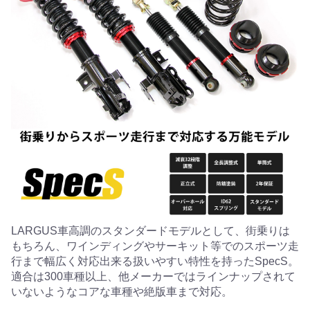
LARGUS車高調のスタンダードモデルとして、街乗りは
もちろん、ワインディングやサーキット等でのスポーツ走
行まで幅広く対応出来る扱いやすい特性を持ったSpecS。
適合は300車種以上、他メーカーではラインナップされて
いないようなコアな車種や絶版車まで対応。