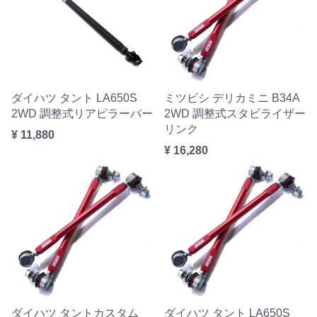
ダイハツ タント LA650S
ミツビシ デリカミニ B34A
2WD 調整式リアピラーバー
2WD 調整式スタビライザー
リンク
¥ 11,880
¥ 16,280
ダイハツ タントカスタム
ダイハツ タント LA650S