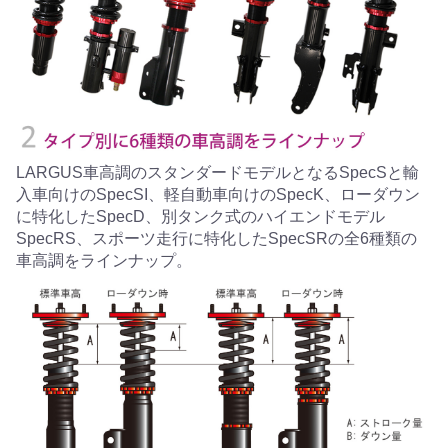
LARGUS車高調のスタンダードモデルとなるSpecSと輸
入車向けのSpecSI、軽自動車向けのSpecK、ローダウン
に特化したSpecD、別タンク式のハイエンドモデル
SpecRS、スポーツ走行に特化したSpecSRの全6種類の
車高調をラインナップ。