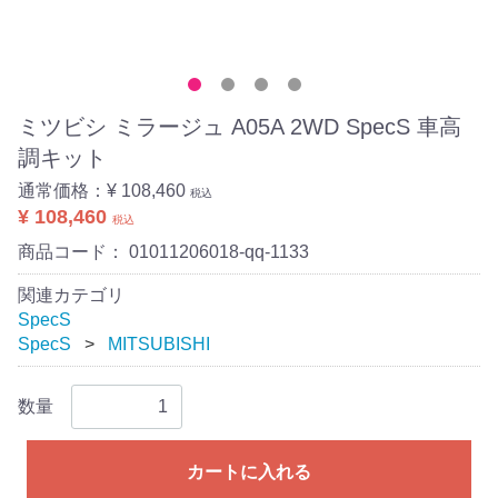
ミツビシ ミラージュ A05A 2WD SpecS 車高
調キット
通常価格：
¥ 108,460
税込
¥ 108,460
税込
商品コード：
01011206018-qq-1133
関連カテゴリ
SpecS
SpecS
MITSUBISHI
数量
カートに入れる