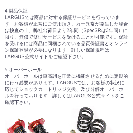
4:製品保証
LARGUSでは商品に対する保証サービスを行っていま
す。お客様が正常にご使用頂き、万一異常が発生した場合
は検査の上、弊社出荷日より2年間（SpecSRは3年間）に
限り、無償で修理サービスを受けることが可能です。保証
を受けるには商品に同梱されている品質保証書とオンライ
ン保証登録が必要になります。詳しい保証規程は
LARGUS公式サイトをご確認下さい。
5:オーバーホール
オーバーホールは車高調を正常に機能させるために定期的
に行う必要があります。LARGUSでは、お客様の状況に
応じてショックカートリッジ交換、及び分解オーバーホー
ルを行っております。詳しくはLARGUS公式サイトをご
確認下さい。