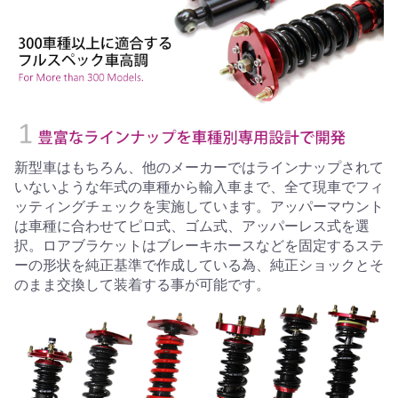
新型車はもちろん、他のメーカーではラインナップされて
いないような年式の車種から輸入車まで、全て現車でフィ
ッティングチェックを実施しています。アッパーマウント
は車種に合わせてピロ式、ゴム式、アッパーレス式を選
択。ロアブラケットはブレーキホースなどを固定するステ
ーの形状を純正基準で作成している為、純正ショックとそ
のまま交換して装着する事が可能です。