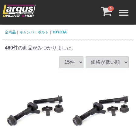
Menu
0
全商品
キャンバーボルト
TOYOTA
460
件
の商品がみつかりました。