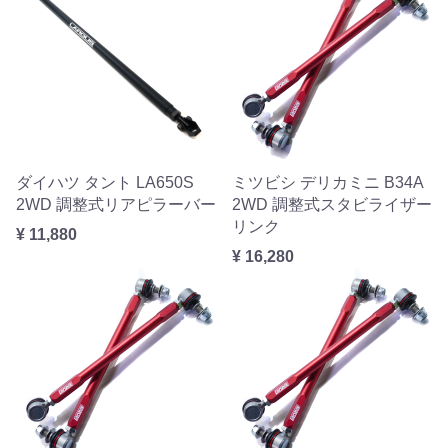
ダイハツ タント LA650S
ミツビシ デリカミニ B34A
2WD 調整式リアピラーバー
2WD 調整式スタビライザー
リンク
¥ 11,880
¥ 16,280