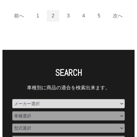
前へ
1
2
3
4
5
次へ
SEARCH
車種別に商品の適合を検索出来ます。